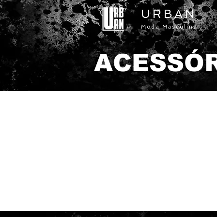
URBAN
Moda Masculina
ACESSÓ