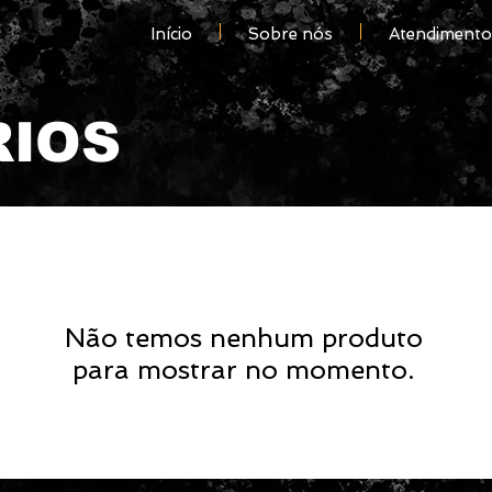
Início
Sobre nós
Atendimento 
RIOS
Não temos nenhum produto
para mostrar no momento.