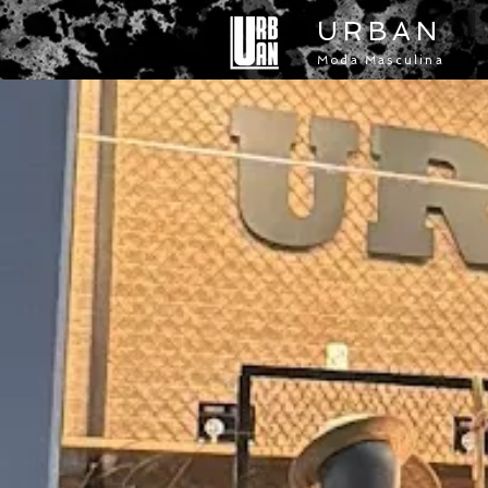
URBAN
Moda Masculina