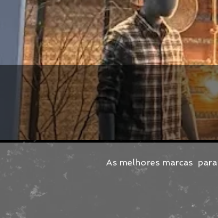
As melhores marcas par