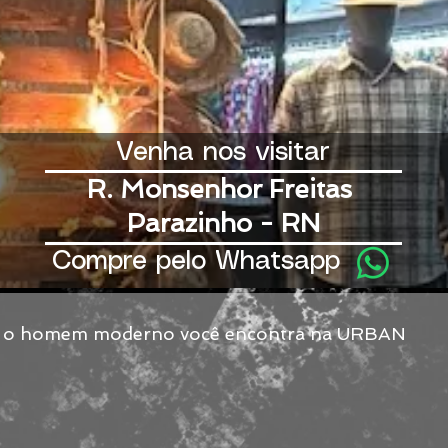
Venha nos visitar
R. Monsenhor Freitas
Parazinho - RN
Compre pelo Whatsapp
a o homem moderno você encontra na URBAN